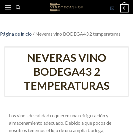
Skip
0
to
content
Página de inicio
/
Neveras vino BODEGA43 2 temperaturas
NEVERAS VINO
BODEGA43 2
TEMPERATURAS
Los vinos de calidad requieren una refrigeración y
almacenamiento adecuado. Debido a que pocos de
nosotros tenemos el lujo de una amplia bodega,