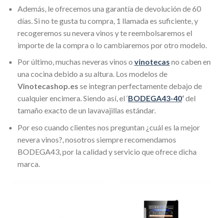
Además, le ofrecemos una garantía de devolución de 60
días. Si no te gusta tu compra, 1 llamada es suficiente, y
recogeremos su nevera vinos y te reembolsaremos el
importe de la compra o lo cambiaremos por otro modelo.
Por último, muchas neveras vinos o
vinotecas
no caben en
una cocina debido a su altura. Los modelos de
Vinotecashop.es
se integran perfectamente debajo de
cualquier encimera. Siendo así, el ‘
BODEGA43-40
‘
del
tamaño exacto de un lavavajillas estándar.
Por eso cuando clientes nos preguntan ¿cuál es la mejor
nevera vinos?, nosotros siempre recomendamos
BODEGA43, por la calidad y servicio que ofrece dicha
marca.