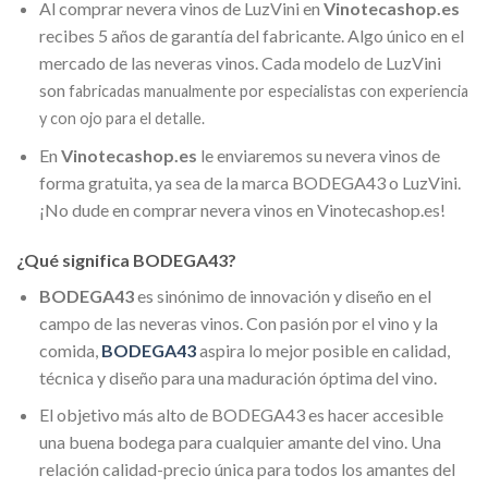
Al comprar nevera vinos de LuzVini en
Vinotecashop.es
recibes 5 años de garantía del fabricante. Algo único en el
mercado de las neveras vinos. Cada modelo de LuzVini
son
fabricadas manualmente por especialistas con experiencia
y con ojo para el detalle.
En
Vinotecashop.es
le enviaremos su nevera vinos de
forma gratuita, ya sea de la marca BODEGA43 o LuzVini.
¡No dude en comprar nevera vinos en Vinotecashop.es!
¿Qué significa BODEGA43?
BODEGA43
es sinónimo de innovación y diseño en el
campo de las neveras vinos. Con pasión por el vino y la
comida,
BODEGA43
aspira lo mejor posible en calidad,
técnica y diseño para una maduración óptima del vino.
El objetivo más alto de BODEGA43 es hacer accesible
una buena bodega para cualquier amante del vino. Una
relación calidad-precio única para todos los amantes del