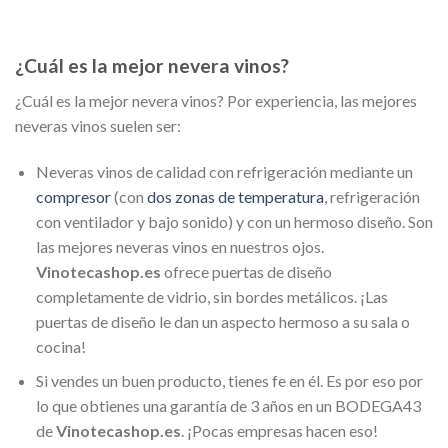
¿Cuál es la mejor nevera vinos?
¿Cuál es la mejor nevera vinos? Por experiencia, las mejores
neveras vinos suelen ser:
Neveras vinos de calidad con refrigeración mediante un
compresor
(con
dos zonas de temperatura
, refrigeración
con ventilador y bajo sonido) y con un hermoso diseño. Son
las mejores neveras vinos en nuestros ojos.
Vinotecashop.es
ofrece puertas de diseño
completamente de vidrio, sin bordes metálicos. ¡Las
puertas de diseño le dan un aspecto hermoso a su sala o
cocina!
Si vendes un buen producto, tienes fe en él. Es por eso por
lo que obtienes una garantía de 3 años en un BODEGA43
de
Vinotecashop.es
. ¡Pocas empresas hacen eso!