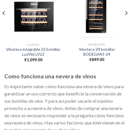
BODEGA43
LUZVINI
Vinoteca 24 botellas
Vinoteca integrable 22 botellas
BODEGA43-24
LuzVini LV22
€
849.00
€
1,099.00
Como funciona una nevera de vinos
Es importante saber cómo funciona una nevera de vinos para
garantizar un uso correcto que beneficie la conservación de
sus botellas de vino. Y para así poder sacarle el máximo
provecho a su nevera de vinos. Antes de comprar una nevera
de vinos es necesario responder a la pregunta cómo funciona
una nevera de vinos. Hay varios factores que intervienen en el
buen funcionamiento de su dispositivo.