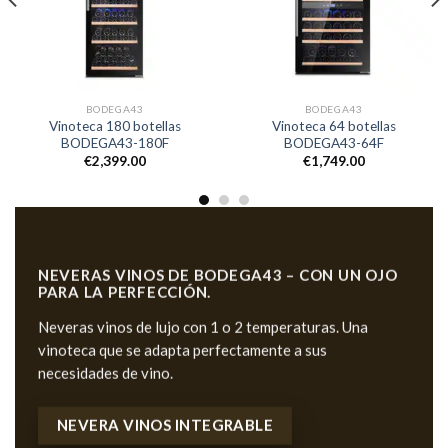
BODEGA43
BODEGA43
Vinoteca 180 botellas
Vinoteca 64 botellas
BODEGA43-180F
BODEGA43-64F
€
2,399.00
€
1,749.00
NEVERAS VINOS DE BODEGA43 –
CON UN OJO
PARA LA PERFECCIÓN.
Neveras vinos de lujo con 1 o 2 temperaturas. Una
vinoteca que se adapta perfectamente a sus
necesidades de vino.
NEVERA VINOS INTEGRABLE