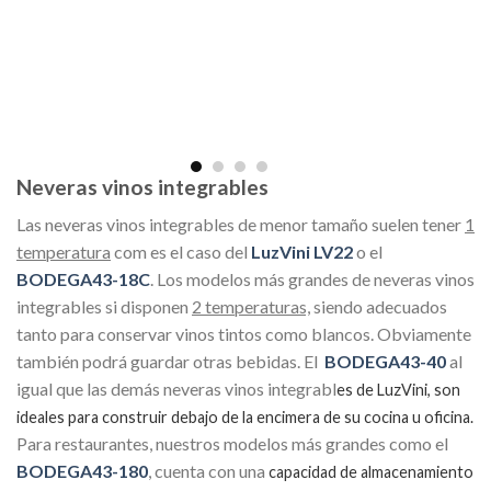
Neveras vinos integrables
Las neveras vinos integrables de menor tamaño suelen tener
1
temperatura
com es el caso del
LuzVini LV22
o el
BODEGA43-18C
. Los modelos más grandes de neveras vinos
integrables si disponen
2 temperaturas,
siendo adecuados
tanto para conservar vinos tintos como blancos. Obviamente
también podrá guardar otras bebidas. El
BODEGA43-40
al
igual que las demás neveras vinos integrabl
es de LuzVini, son
ideales para construir debajo de la encimera de su cocina u oficina.
Para restaurantes, nuestros modelos más grandes como el
BODEGA43-180
, cuenta con una
capacidad de almacenamiento