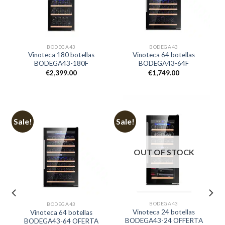
BODEGA43
BODEGA43
Vinoteca 180 botellas
Vinoteca 64 botellas
BODEGA43-180F
BODEGA43-64F
€
2,399.00
€
1,749.00
Sale!
Sale!
OUT OF STOCK
BODEGA43
BODEGA43
Vinoteca 24 botellas
Vinoteca 64 botellas
BODEGA43-24 OFFERTA
BODEGA43-64 OFERTA