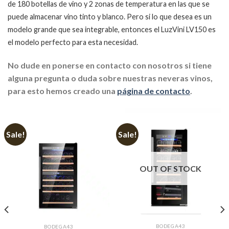
de 180 botellas de vino y 2 zonas de temperatura en las que se
puede almacenar vino tinto y blanco. Pero si lo que desea es un
modelo grande que sea integrable, entonces el LuzVini LV150 es
el modelo perfecto para esta necesidad.
No dude en ponerse en contacto con nosotros si tiene
alguna pregunta o duda sobre nuestras neveras vinos,
para esto hemos creado una
página de contacto
.
Sale!
Sale!
OUT OF STOCK
BODEGA43
BODEGA43