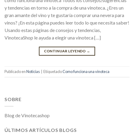
como funciona una vinoteca Todos los consejos/sugerencias
y tendencias en torno a la compra de una vinoteca. ¿Eres un
gran amante del vino y te gustaría comprar una nevera para
vinos? ¡En esta página puedes leer todo lo que necesita saber!
Usando estas páginas de consejos y tendencias,
VinotecaShop le ayuda a elegir una vinoteca […]
CONTINUAR LEYENDO
→
Publicado en
Noticias
|
Etiquetado
Como funciona una vinoteca
SOBRE
Blog de Vinotecashop
ÚLTIMOS ARTÍCULOS BLOGS