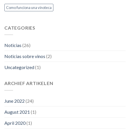
oxide?
según
Como funciona una vinoteca
expertos
CATEGORIES
Noticias
(26)
Noticias sobre vinos
(2)
Uncategorized
(1)
ARCHIEF ARTIKELEN
June 2022
(24)
August 2021
(1)
April 2020
(1)