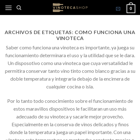
Skip
0
to
content
ARCHIVOS DE ETIQUETAS:
COMO FUNCIONA UNA
VINOTECA
Saber como funciona una vinoteca es importante, ya juega su
funcionamiento determinara el uso y la utilidad que se le dara.
Un disposotivo como una vinoteca que cuya versatalidad le
permitira conservar tanto vino tinto como blanco gracias a su
doble temperatura y integrarla debajo de la encimera de
cualquier cocina o isla.
Por lo tanto todo conocimiento sobre el funcionamiento de
estos maravillos dispositivos le facilitaran un uso más
adecuado de su vinoteca y sacarle mejor provecho.
Especialmente en la conserva de vinos delicados y finos
donde la temperatura juega un papel importante. Con una
vinoteca esta temperatura se mantendra constante gracias a