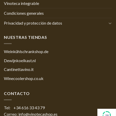
Vinoteca integrable
Condiciones generales
Privacidad y protección de datos
NUESTRAS TIENDAS
Weinkühlschrankshop.de
Dewijnkoelkast.nl
Cantinettavino.it
Winecoolershop.co.uk
CONTACTO
Tel: +34 616 33 43 79
Correo: info@vinotecashop.es