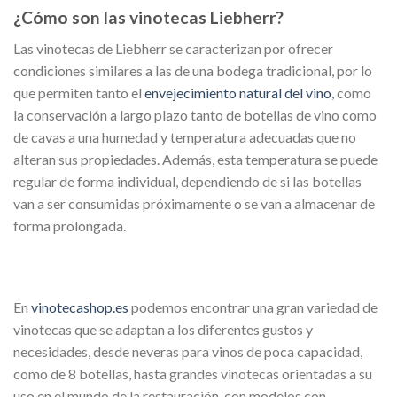
¿Cómo son las vinotecas Liebherr?
Las vinotecas de Liebherr se caracterizan por ofrecer
condiciones similares a las de una bodega tradicional, por lo
que permiten tanto el
envejecimiento natural del vino
, como
la conservación a largo plazo tanto de botellas de vino como
de cavas a una humedad y temperatura adecuadas que no
alteran sus propiedades. Además, esta temperatura se puede
regular de forma individual, dependiendo de si las botellas
van a ser consumidas próximamente o se van a almacenar de
forma prolongada.
En
vinotecashop.es
podemos encontrar una gran variedad de
vinotecas que se adaptan a los diferentes gustos y
necesidades, desde neveras para vinos de poca capacidad,
como de 8 botellas, hasta grandes vinotecas orientadas a su
uso en el mundo de la restauración, con modelos con