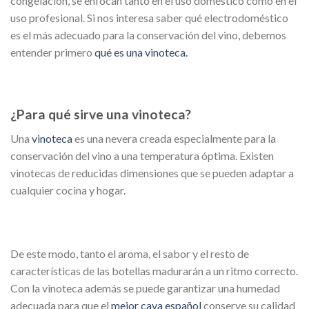
congelación, se enfocan tanto en el uso doméstico como en el
uso profesional. Si nos interesa saber qué electrodoméstico
es el más adecuado para la conservación del vino, debemos
entender primero
qué es una vinoteca.
¿Para qué sirve una vinoteca?
Una
vinoteca
es una nevera creada especialmente para la
conservación del vino a una temperatura óptima. Existen
vinotecas de reducidas dimensiones que se pueden adaptar a
cualquier cocina y hogar.
De este modo, tanto el aroma, el sabor y el resto de
características de las botellas madurarán a un ritmo correcto.
Con la vinoteca además se puede garantizar una humedad
adecuada para que el
mejor cava español
conserve su calidad