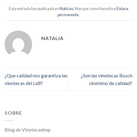
Esta entrada fue publicada en
Noticias
. Marque como favorito el
Enlace
permanente
.
NATALIA
¿Que calidad nos garantiza las
¿Son las vinotecas Bosch
vinotecas del Lidl?
sinónimo de calidad?
SOBRE
Blog de Vinotecashop