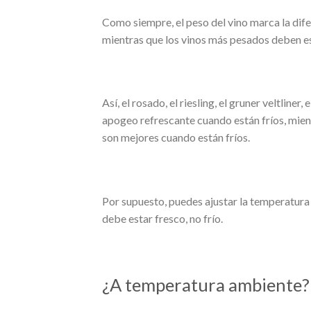
Como siempre, el peso del vino marca la difer
mientras que los vinos más pesados ​​deben 
Así, el rosado, el riesling, el gruner veltline
apogeo refrescante cuando están fríos, mient
son mejores cuando están fríos.
Por supuesto, puedes ajustar la temperatura 
debe estar fresco, no frío.
¿A temperatura ambiente?