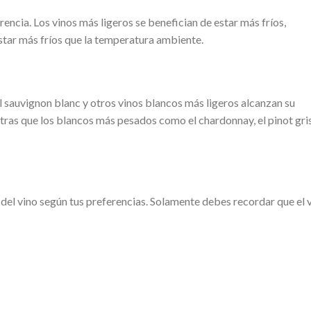
encia. Los vinos más ligeros se benefician de estar más fríos,
estar más fríos que la temperatura ambiente.
r, el sauvignon blanc y otros vinos blancos más ligeros alcanzan su
ras que los blancos más pesados ​​como el chardonnay, el pinot gri
del vino según tus preferencias. Solamente debes recordar que el 