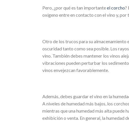
Pero, ¿por qué es tan importante
el corcho
? 
oxígeno entre en contacto con el vino y, por 
Otro de los trucos para su almacenamiento es p
oscuridad tanto como sea posible. Los rayos
vino. También debes mantener los vinos alej
vibraciones pueden perturbar los sedimentos
vinos envejezcan favorablemente.
Además, debes guardar el vino en la humeda
A niveles de humedad más bajos, los corchos 
mientras que una humedad más alta puede hace
exhibición o venta. En general, la humedad de