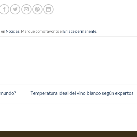
a en
Noticias
. Marque como favorito el
Enlace permanente
.
l mundo?
Temperatura ideal del vino blanco según expertos