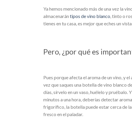
Ya hemos mencionado más de una vez la vino
almacenarán
tipos de vino blanco
, tinto o r
tienes en tu casa, es mejor que eches un vist
Pero, ¿por qué es importa
Pues porque afecta el aroma de un vino, y e
vez que saques una botella de vino blanco de
días, sírvelo en un vaso, huélelo y pruébalo. 
minutos a una hora, deberías detectar aroma
frigorífico, la botella puede estar cerca de l
fresco en el paladar.