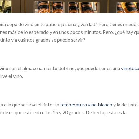
ena copa de vino en tu patio o piscina, ¿verdad? Pero tienes miedo 
nes más de lo esperado y en unos pocos minutos. Pero, ¿qué hay q
 tinto y a cuántos grados se puede servir?
 vino son el almacenamiento del vino, que puede ser en una
vinotec
irve el vino.
a la que se sirve el tinto. La
temperatura vino blanco
y la de tinto
le es que esté entre los 15 y 20 grados. De hecho, esta es la