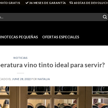
NVÍO GRATIS
36 MESES DE GARANTÍA
60 DÍAS DE DEVOLUC
INOTECAS PEQUEÑAS
OFERTAS ESPECIALES
NOTICIAS
eratura vino tinto ideal para servir?
CADO EL
JUNE 28, 2022
POR
NATALIA