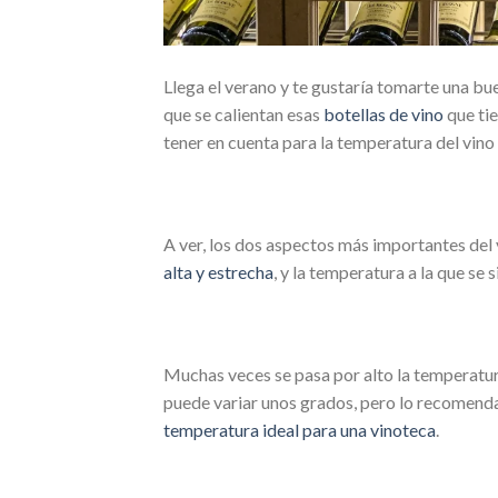
Llega el verano y te gustaría tomarte una bu
que se calientan esas
botellas de vino
que tie
tener en cuenta para la temperatura del vino
A ver, los dos aspectos más importantes del
alta y estrecha
, y la temperatura a la que se s
Muchas veces se pasa por alto la temperatura 
puede variar unos grados, pero lo recomendab
temperatura ideal para una vinoteca
.