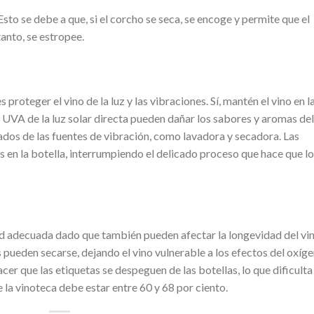
Esto se debe a que, si el corcho se seca, se encoge y permite que el
tanto, se estropee.
roteger el vino de la luz y las vibraciones. Sí, mantén el vino en l
 UVA de la luz solar directa pueden dañar los sabores y aromas del
ados de las fuentes de vibración, como lavadora y secadora. Las
 en la botella, interrumpiendo el delicado proceso que hace que l
d adecuada dado que también pueden afectar la longevidad del vin
pueden secarse, dejando el vino vulnerable a los efectos del oxíge
r que las etiquetas se despeguen de las botellas, lo que dificulta
 la vinoteca debe estar entre 60 y 68 por ciento.