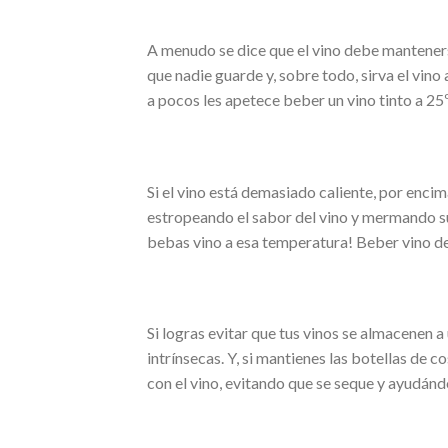
A menudo se dice que el vino debe manteners
que nadie guarde y, sobre todo, sirva el vi
a pocos les apetece beber un vino tinto a 2
Si el vino está demasiado caliente, por encim
estropeando el sabor del vino y mermando su
bebas vino a esa temperatura! Beber vino de
Si logras evitar que tus vinos se almacenen 
intrínsecas. Y, si mantienes las botellas de
con el vino, evitando que se seque y ayudánd